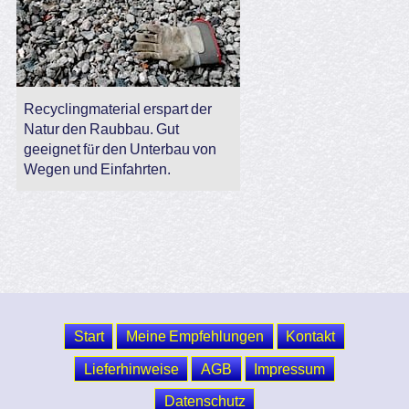
Recyclingmaterial erspart der
Natur den Raubbau. Gut
geeignet für den Unterbau von
Wegen und Einfahrten.
Start
Meine Empfehlungen
Kontakt
Lieferhinweise
AGB
Impressum
Datenschutz