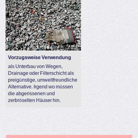
Vorzugsweise Verwendung
als Unterbau von Wegen,
Drainage oder Filterschicht als
preigünstige, umweltfreundliche
Alternative. Irgend wo müssen
die abgerissenen und
zerbröselten Häuser hin.