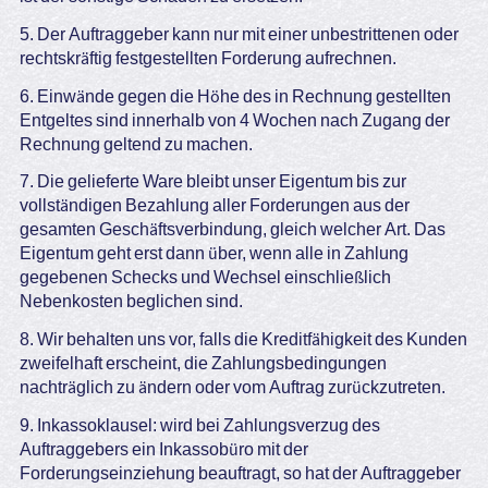
5. Der Auftraggeber kann nur mit einer unbestrittenen oder
rechtskräftig festgestellten Forderung aufrechnen.
6. Einwände gegen die Höhe des in Rechnung gestellten
Entgeltes sind innerhalb von 4 Wochen nach Zugang der
Rechnung geltend zu machen.
7. Die gelieferte Ware bleibt unser Eigentum bis zur
vollständigen Bezahlung aller Forderungen aus der
gesamten Geschäftsverbindung, gleich welcher Art. Das
Eigentum geht erst dann über, wenn alle in Zahlung
gegebenen Schecks und Wechsel einschließlich
Nebenkosten beglichen sind.
8. Wir behalten uns vor, falls die Kreditfähigkeit des Kunden
zweifelhaft erscheint, die Zahlungsbedingungen
nachträglich zu ändern oder vom Auftrag zurückzutreten.
9. Inkassoklausel: wird bei Zahlungsverzug des
Auftraggebers ein Inkassobüro mit der
Forderungseinziehung beauftragt, so hat der Auftraggeber