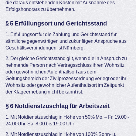
die daraus entstehenden Kosten mit Ausnahme des
Erfolgshonorars zu übernehmen.
§ 5 Erfüllungsort und Gerichtsstand
1. Erfüllungsort für die Zahlung und Gerichtsstand für
sämtliche gegenwärtigen und zukünftigen Ansprüche aus
Geschäftsverbindungen ist Nürnberg.
2. Der gleiche Gerichtsstand gilt, wenn die in Anspruch zu
nehmende Person nach Vertragsschluss ihren Wohnsitz
oder gewöhnlichen Aufenthaltsort aus dem
Geltungsbereich der Zivilprozessordnung verlegt oder ihr
Wohnsitz oder gewöhnlicher Aufenthaltsort im Zeitpunkt
der Klageerhebung nicht bekannt ist.
§ 6 Notdienstzuschlag für Arbeitszeit
1. Mit Notdienstzuschlag in Höhe von 50% Mo. – Fr. 19.00 -
24.00Uhr, Sa. 8.00 bis 19.00 Uhr
2. Mit Notdienstzuschlag in Höhe von 100% Sonn- u.