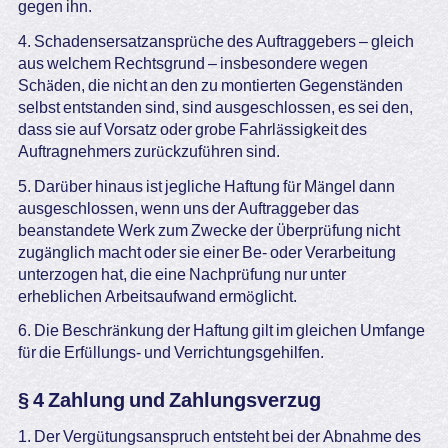
gegen ihn.
4. Schadensersatzansprüche des Auftraggebers – gleich
aus welchem Rechtsgrund – insbesondere wegen
Schäden, die nicht an den zu montierten Gegenständen
selbst entstanden sind, sind ausgeschlossen, es sei den,
dass sie auf Vorsatz oder grobe Fahrlässigkeit des
Auftragnehmers zurückzuführen sind.
5. Darüber hinaus ist jegliche Haftung für Mängel dann
ausgeschlossen, wenn uns der Auftraggeber das
beanstandete Werk zum Zwecke der Überprüfung nicht
zugänglich macht oder sie einer Be- oder Verarbeitung
unterzogen hat, die eine Nachprüfung nur unter
erheblichen Arbeitsaufwand ermöglicht.
6. Die Beschränkung der Haftung gilt im gleichen Umfange
für die Erfüllungs- und Verrichtungsgehilfen.
§ 4 Zahlung und Zahlungsverzug
1. Der Vergütungsanspruch entsteht bei der Abnahme des