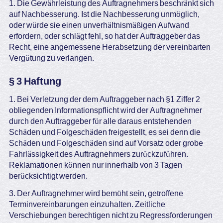
1. Die Gewährleistung des Auftragnehmers beschränkt sich
auf Nachbesserung. Ist die Nachbesserung unmöglich,
oder würde sie einen unverhältnismäßigen Aufwand
erfordern, oder schlägt fehl, so hat der Auftraggeber das
Recht, eine angemessene Herabsetzung der vereinbarten
Vergütung zu verlangen.
§ 3 Haftung
1. Bei Verletzung der dem Auftraggeber nach §1 Ziffer 2
obliegenden Informationspflicht wird der Auftragnehmer
durch den Auftraggeber für alle daraus entstehenden
Schäden und Folgeschäden freigestellt, es sei denn die
Schäden und Folgeschäden sind auf Vorsatz oder grobe
Fahrlässigkeit des Auftragnehmers zurückzuführen.
Reklamationen können nur innerhalb von 3 Tagen
berücksichtigt werden.
3. Der Auftragnehmer wird bemüht sein, getroffene
Terminvereinbarungen einzuhalten. Zeitliche
Verschiebungen berechtigen nicht zu Regressforderungen