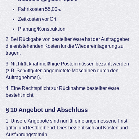
Fahrtkosten 55,00 €
Zeitkosten vor Ort
Planung/Konstruktion
2. Bei Rückgabe von bestellter Ware hat der Auftraggeber
die entstehenden Kosten für die Wiedereinlagerung zu
tragen.
3. Nichtrücknahmefähige Posten müssen bezahlt werden
(z.B. Schüttgüter, angemietete Maschinen durch den
Auftragnehmer).
4. Eine Rechtspflicht zur Rücknahme bestellter Ware
besteht nicht.
§ 10 Angebot und Abschluss
1. Unsere Angebote sind nur für eine angemessene Frist
gültig und festbleibend. Dies bezieht sich auf Kosten und
Ausführungstermin.