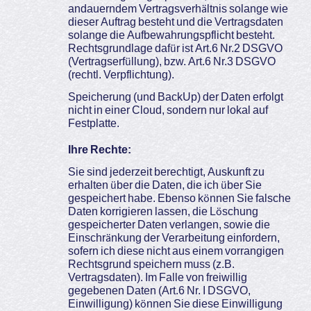
andauerndem Vertragsverhältnis solange wie
dieser Auftrag besteht und die Vertragsdaten
solange die Aufbewahrungspflicht besteht.
Rechtsgrundlage dafür ist Art.6 Nr.2 DSGVO
(Vertragserfüllung), bzw. Art.6 Nr.3 DSGVO
(rechtl. Verpflichtung).
Speicherung (und BackUp) der Daten erfolgt
nicht in einer Cloud, sondern nur lokal auf
Festplatte.
Ihre Rechte:
Sie sind jederzeit berechtigt, Auskunft zu
erhalten über die Daten, die ich über Sie
gespeichert habe. Ebenso können Sie falsche
Daten korrigieren lassen, die Löschung
gespeicherter Daten verlangen, sowie die
Einschränkung der Verarbeitung einfordern,
sofern ich diese nicht aus einem vorrangigen
Rechtsgrund speichern muss (z.B.
Vertragsdaten). Im Falle von freiwillig
gegebenen Daten (Art.6 Nr. I DSGVO,
Einwilligung) können Sie diese Einwilligung