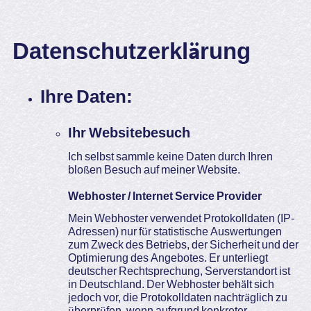
Datenschutzerklärung
Ihre Daten:
Ihr Websitebesuch
Ich selbst sammle keine Daten durch Ihren
bloßen Besuch auf meiner Website.
Webhoster / Internet Service Provider
Mein Webhoster verwendet Protokolldaten (IP-
Adressen) nur für statistische Auswertungen
zum Zweck des Betriebs, der Sicherheit und der
Optimierung des Angebotes. Er unterliegt
deutscher Rechtsprechung, Serverstandort ist
in Deutschland. Der Webhoster behält sich
jedoch vor, die Protokolldaten nachträglich zu
überprüfen, wenn aufgrund konkreter