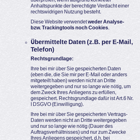
Anhaltspunkte der berechtigte Verdacht einer
rechtswidrigen Nutzung besteht.
Diese Website verwendet
weder Analyse-
bzw. Trackingtools noch Cookies
.
Übermittelte Daten (z.B. per E-Mail,
Telefon)
Rechtsgrundlage:
Ihre bei mir über Sie gespeicherten Daten
(eben die, die Sie mir per E-Mail oder anders
mitgeteilt haben) werden nicht an Dritte
weitergegeben und nur so lange wie nötig, um
dem Zweck Ihres Anliegens zu erfüllen,
gespeichert. Rechtsgrundlage dafür ist Art.6 Nr.
I DSGVO (Einwilligung).
Ihre bei mir über Sie gespeicherten Vertrags-
Daten werden nicht an Dritte weitergegeben
und nur so lange wie nötig (Dauer des
Auftragsverhältnisses) und nur zum Zwecke
Ihres Anliegens gespeichert, d.h. bei