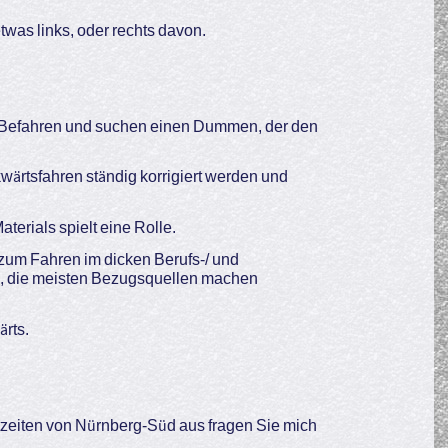
twas links, oder rechts davon.
m Befahren und suchen einen Dummen, der den
wärtsfahren ständig korrigiert werden und
aterials spielt eine Rolle.
s zum Fahren im dicken Berufs-/ und
n, die meisten Bezugsquellen machen
ärts.
eiten von Nürnberg-Süd aus fragen Sie mich