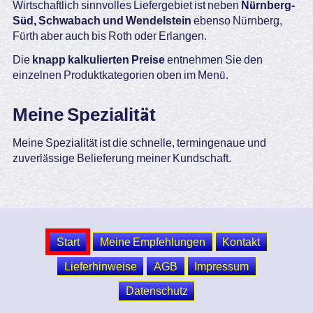
Wirtschaftlich sinnvolles Liefergebiet ist neben
Nürnberg-
Süd, Schwabach und Wendelstein
ebenso Nürnberg,
Fürth aber auch bis Roth oder Erlangen.
Die
knapp kalkulierten Preise
entnehmen Sie den
einzelnen Produktkategorien oben im Menü.
Meine Spezialität
Meine Spezialität ist die schnelle, termingenaue und
zuverlässige Belieferung meiner Kundschaft.
Start
Meine Empfehlungen
Kontakt
Lieferhinweise
AGB
Impressum
Datenschutz