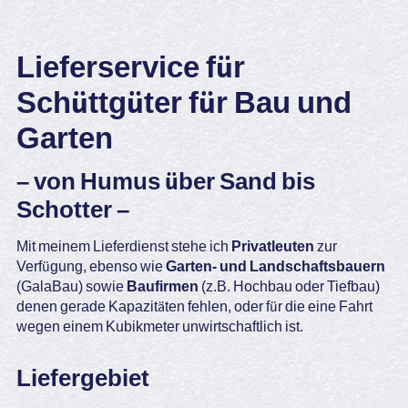
Lieferservice für
Schüttgüter für Bau und
Garten
– von Humus über Sand bis
Schotter –
Mit meinem Lieferdienst stehe ich
Privatleuten
zur
Verfügung, ebenso wie
Garten- und Landschaftsbauern
(GalaBau) sowie
Baufirmen
(z.B. Hochbau oder Tiefbau)
denen gerade Kapazitäten fehlen, oder für die eine Fahrt
wegen einem Kubikmeter unwirtschaftlich ist.
Liefergebiet